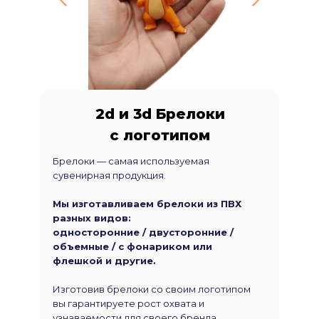
2d и 3d Брелоки
с логотипом
Брелоки — самая используемая
сувенирная продукция.
Мы изготавливаем брелоки из ПВХ
разных видов:
односторонние / двусторонние /
объемные / с фонариком или
флешкой и другие.
Изготовив брелоки со своим логотипом
вы гарантируете рост охвата и
узнаваемости для своего бренда.