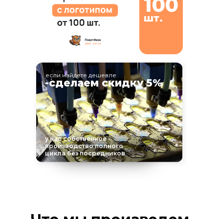
100
шт.
если найдете дешевле
-сделаем скидку 5%
у нас собственное
производство полного
цикла без посредников