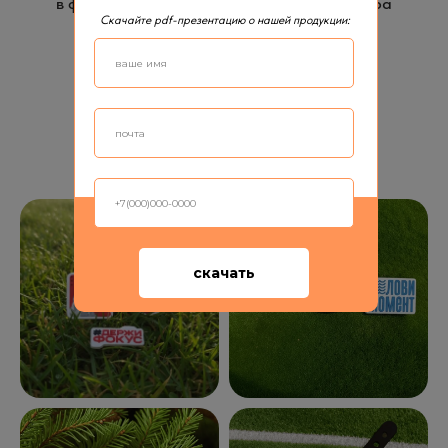
в фирменном стиле любой формы и размера
Скачайте pdf-презентацию о нашей продукции:
РАССЧИТАТЬ СТОИМОСТЬ
ПОЛУЧИТЬ КОНСУЛЬТАЦИЮ
скачать