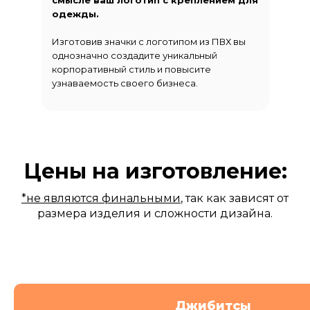
смысле ваш логотип с креплением для
одежды.
Изготовив значки с логотипом из ПВХ вы
однозначно создадите уникальный
корпоративный стиль и повысите
узнаваемость своего бизнеса.
Цены на изготовление:
*не являются финальными
, так как зависят от
размера изделия и сложности дизайна.
Джибитсы